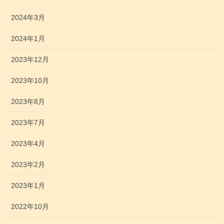
2024年3月
2024年1月
2023年12月
2023年10月
2023年8月
2023年7月
2023年4月
2023年2月
2023年1月
2022年10月